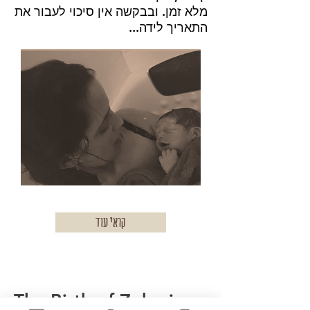
מלא זמן. ובבקשה אין סיכוי לעבור את
התאריך לידה...
קראי עוד
אני יודעת ללדת
The Birth of Zohariya